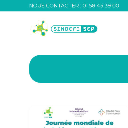
NOUS CONTACTER : 01 58 43 39 00