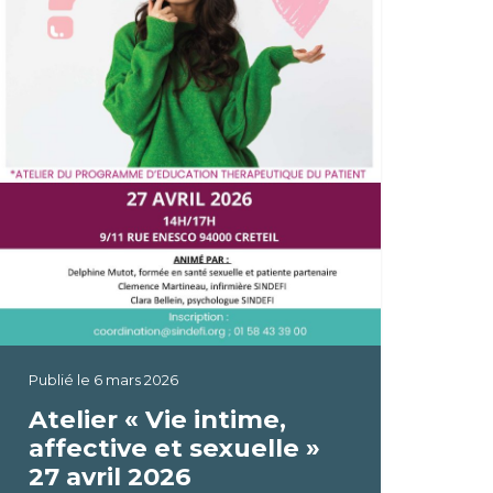
Publié le
6 mars 2026
Atelier « Vie intime,
affective et sexuelle »
27 avril 2026