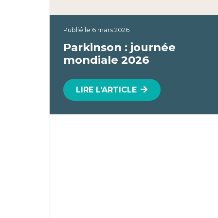
Publié le
6 mars 2026
Parkinson : journée
mondiale 2026
LIRE L’ARTICLE