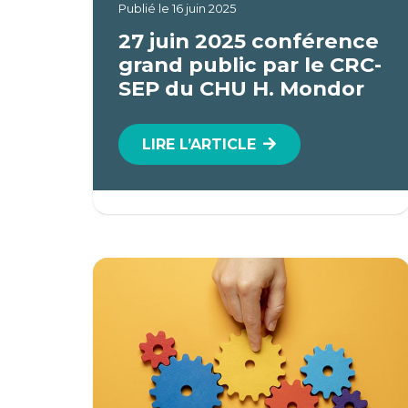
Publié le
16 juin 2025
27 juin 2025 conférence
grand public par le CRC-
SEP du CHU H. Mondor
LIRE L’ARTICLE