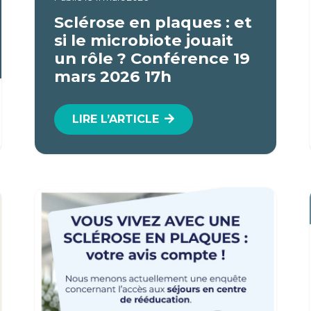
Sclérose en plaques : et
si le microbiote jouait
un rôle ? Conférence 19
mars 2026 17h
LIRE L’ARTICLE