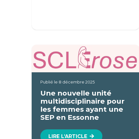
Publié le
8 décembre 2025
Une nouvelle unité
multidisciplinaire pour
les femmes ayant une
SEP en Essonne
LIRE L’ARTICLE