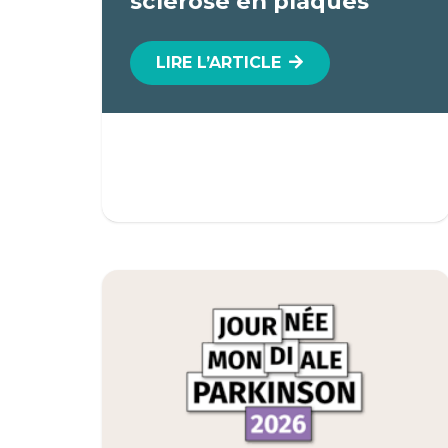
sclérose en plaques
LIRE L’ARTICLE