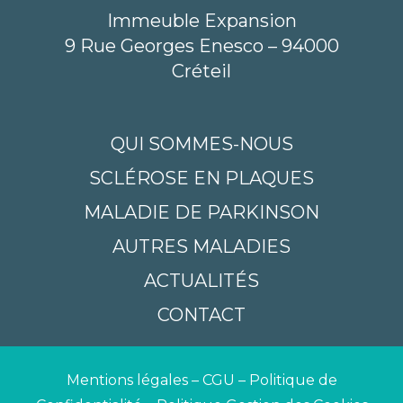
Immeuble Expansion
9 Rue Georges Enesco – 94000
Créteil
QUI SOMMES-NOUS
SCLÉROSE EN PLAQUES
MALADIE DE PARKINSON
AUTRES MALADIES
ACTUALITÉS
CONTACT
Mentions légales
–
CGU
–
Politique de