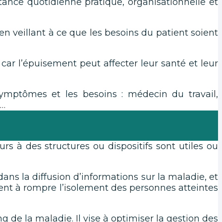
istance quotidienne pratique, organisationnelle et
n veillant à ce que les besoins du patient soient
car l’épuisement peut affecter leur santé et leur
ymptômes et les besoins : médecin du travail,
e…
rs à des structures ou dispositifs sont utiles ou
 dans la diffusion d’informations sur la maladie, et
ipent à rompre l’isolement des personnes atteintes
 de la maladie. Il vise à optimiser la gestion des