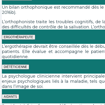
Un bilan orthophonique est recommandé dès le dé
2016b).
L’orthophoniste traite les troubles cognitifs, de l
des difficultés de contrôle de la salivation. L’or
ERGOTHÉRAPEUTE
L’ergothérapie devrait être conseillée dès le dé
patients. Elle évalue et accompagne le patient
quotidienne.
DIÉTÉTICIENNE
La psychologue clinicienne intervient principalem
enjeux psychologiques liés à la maladie, tels q
dans l’image de soi.
AIDANTS