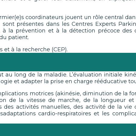
irmier(e)s coordinateurs jouent un rôle central da
 sont présentes dans les Centres Experts Parkin
 à la prévention et à la détection précoce des 
 du patient.
s et à la recherche (CEP).
t au long de la maladie. L’évaluation initiale kin
ogie et adapter la prise en charge rééducative tout
mplications motrices (akinésie, diminution de la f
ion de la vitesse de marche, de la longueur et h
des activités manuelles, des activité de la vie 
désadaptations cardio-respiratoires et les compli