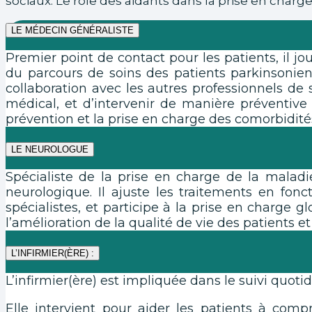
sociaux. Le rôle des aidants dans la prise en charg
LE MÉDECIN GÉNÉRALISTE
Premier point de contact pour les patients, il j
du parcours de soins des patients parkinsoniens
collaboration avec les autres professionnels de 
médical, et d’intervenir de manière préventive 
prévention et la prise en charge des comorbidités
LE NEUROLOGUE
Spécialiste de la prise en charge de la maladie
neurologique. Il ajuste les traitements en fonc
spécialistes, et participe à la prise en charge 
l’amélioration de la qualité de vie des patients 
L’INFIRMIER(ÈRE) :
L’infirmier(ère) est impliquée dans le suivi qu
Elle intervient pour aider les patients à comp