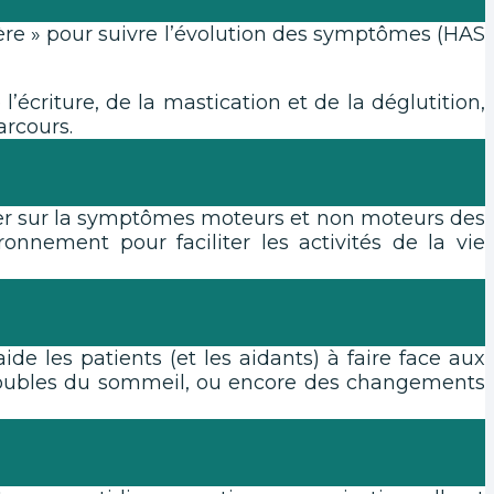
ère » pour suivre l’évolution des symptômes (HAS
 l’écriture, de la mastication et de la déglutition,
arcours.
iller sur la symptômes moteurs et non moteurs des
onnement pour faciliter les activités de la vie
ide les patients (et les aidants) à faire face aux
s troubles du sommeil, ou encore des changements