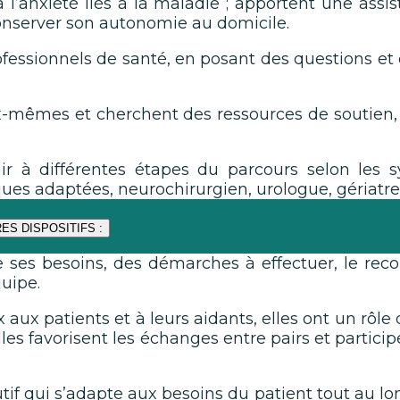
à l’anxiété liés à la maladie ; apportent une ass
nserver son autonomie au domicile.
fessionnels de santé, en posant des questions et e
ux-mêmes et cherchent des ressources de soutien, 
r à différentes étapes du parcours selon les s
iques adaptées, neurochirurgien, urologue, gériatr
ES DISPOSITIFS :
ses besoins, des démarches à effectuer, le recou
uipe.
 aux patients et à leurs aidants, elles ont un rôle
les favorisent les échanges entre pairs et partic
if qui s’adapte aux besoins du patient tout au long