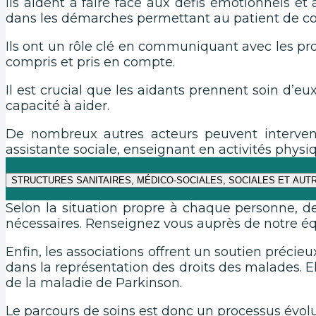
Ils aident à faire face aux défis émotionnels et 
dans les démarches permettant au patient de co
Ils ont un rôle clé en communiquant avec les pro
compris et pris en compte.
Il est crucial que les aidants prennent soin d’e
capacité à aider.
De nombreux autres acteurs peuvent interveni
assistante sociale, enseignant en activités phys
STRUCTURES SANITAIRES, MÉDICO-SOCIALES, SOCIALES ET AUTR
Selon la situation propre à chaque personne, de 
nécessaires. Renseignez vous auprès de notre éq
Enfin, les associations offrent un soutien précieux
dans la représentation des droits des malades. El
de la maladie de Parkinson.
Le parcours de soins est donc un processus évolut