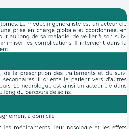
mptômes. Le médecin généraliste est un acteur clé
re une prise en charge globale et coordonnée, en
out au long de sa maladie, de veiller à son suivi
nimiser les complications. Il intervient dans la
ent.
, de la prescription des traitements et du suivi
secondaires. Il oriente le patient vers d’autres
teurs. Le neurologue est ainsi un acteur clé dans
au long du parcours de soins.
pagnement à domicile.
t les médicaments, leur posologie et les effets