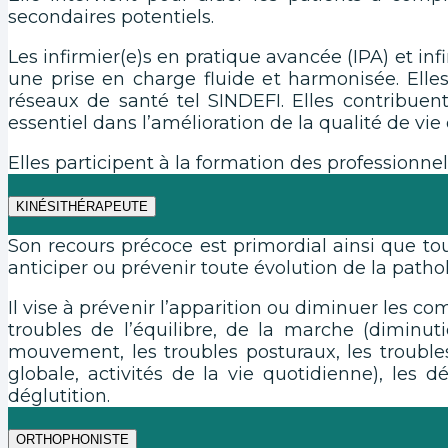
secondaires potentiels.
Les infirmier(e)s en pratique avancée (IPA) et inf
une prise en charge fluide et harmonisée. Elles
réseaux de santé tel SINDEFI. Elles contribuent
essentiel dans l’amélioration de la qualité de vie
Elles participent à la formation des professionnel
KINÉSITHÉRAPEUTE
Son recours précoce est primordial ainsi que tou
anticiper ou prévenir toute évolution de la pathol
Il vise à prévenir l’apparition ou diminuer les co
troubles de l’équilibre, de la marche (diminut
mouvement, les troubles posturaux, les troubles 
globale, activités de la vie quotidienne), les 
déglutition.
ORTHOPHONISTE