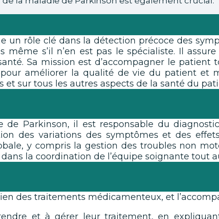
e de la maladie de Parkinson est également crucial.
oue un rôle clé dans la détection précoce des sy
 même s’il n’en est pas le spécialiste. Il assu
santé. Sa mission est d’accompagner le patient t
pour améliorer la qualité de vie du patient et mi
 et sur tous les autres aspects de la santé du pati
 de Parkinson, il est responsable du diagnostic
tion des variations des symptômes et des effets 
globale, y compris la gestion des troubles non mo
et dans la coordination de l’équipe soignante tout 
otidien des traitements médicamenteux, et l’accom
rendre et à gérer leur traitement, en expliquan