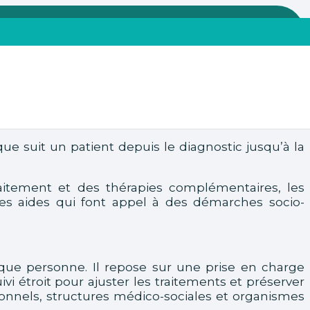
e suit un patient depuis le diagnostic jusqu’à la
raitement et des thérapies complémentaires, les
 des aides qui font appel à des démarches socio-
aque personne. Il repose sur une prise en charge
vi étroit pour ajuster les traitements et préserver
ionnels, structures médico-sociales et organismes