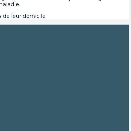
maladie.
s de leur domicile.