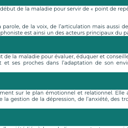
but de la maladie pour servir de « point de rep
a parole, de la voix, de l’articulation mais aussi de
thophoniste est ainsi un des acteurs principaux du p
but de la maladie pour évaluer, éduquer et conse
 et ses proches dans l’adaptation de son envir
ent sur le plan émotionnel et relationnel. Elle a
ue la gestion de la dépression, de l’anxiété, de